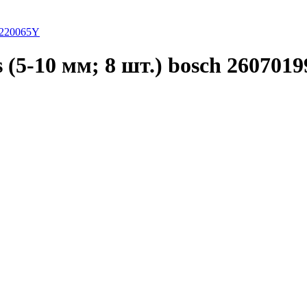
C220065Y
 (5-10 мм; 8 шт.) bosch 2607019