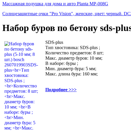
Массажная подушка для дома и авто Planta MP-008G
Солнцезащитные очки "Pro Vision", женские, цвет: черный. D
Набор буров по бетону sds-plus
SDS-plus
Тип хвостовика: SDS-plus ;
Количество предметов: 8 шт;
Макс. диаметр буров: 10 мм;
В наборе: буры ;
Мин. диаметр бура: 5 мм;
Макс. длина бура: 160 мм;
Подробнее >>>