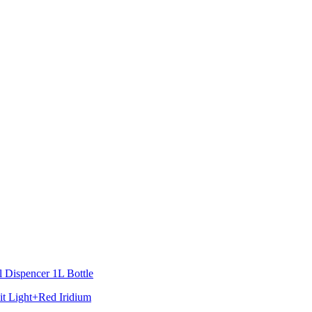
Dispencer 1L Bottle
t Light+Red Iridium